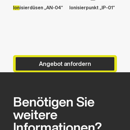
Ionisierdüsen
„AN-04“
Ionisierpunkt
„IP-01“
Angebot anfordern
Benötigen
Sie
weitere
Informationen?