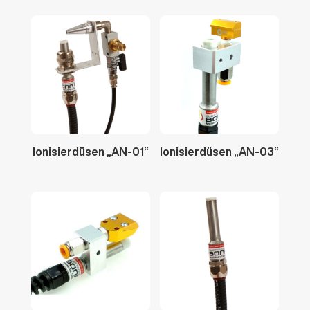
Ionisierdüsen
„AN-01“
Ionisierdüsen
„AN-03“