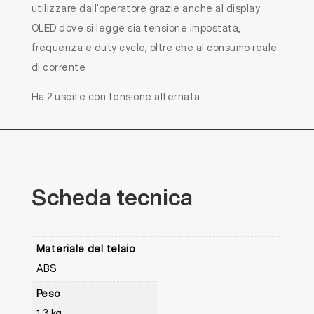
utilizzare dall’operatore grazie anche al display
OLED dove si legge sia tensione impostata,
frequenza e duty cycle, oltre che al consumo reale
di corrente.
Ha 2 uscite con tensione alternata.
Scheda
tecnica
Materiale del telaio
ABS
Peso
1,3 kg