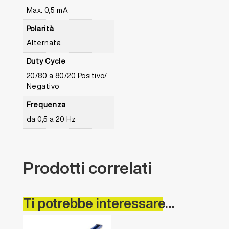
Max. 0,5 mA
Polarità
Alternata
Duty Cycle
20/80 a 80/20 Positivo/
Negativo
Frequenza
da 0,5 a 20 Hz
Prodotti
correlati
Ti
potrebbe
interessare…