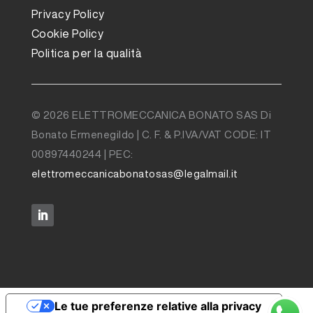
Privacy Policy
Cookie Policy
Politica per la qualità
© 2026 ELETTROMECCANICA BONATO SAS Di
Bonato Ermenegildo | C. F. & P.IVA/VAT CODE: IT
00897440244 | PEC:
elettromeccanicabonatosas@legalmail.it
Le tue preferenze relative alla privacy