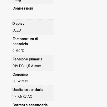
Connessioni
2
Display
OLED
Temperatura di
esercizio
0-60°C
Tensione primaria
24V DC -1,5 A max.
Consumo
30 W max
Uscita secondaria
1 – 7,5 kV AC
Corrente secondaria