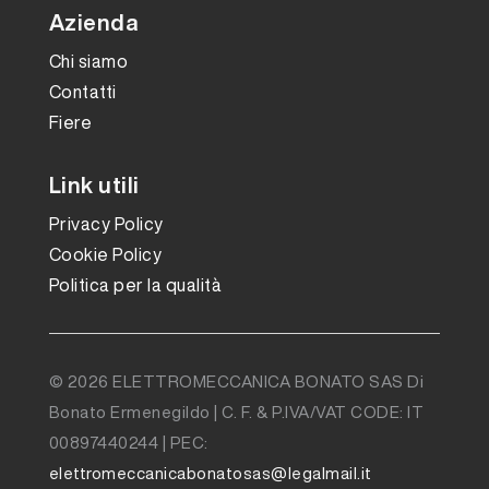
Azienda
Chi siamo
Contatti
Fiere
Link utili
Privacy Policy
Cookie Policy
Politica per la qualità
© 2026 ELETTROMECCANICA BONATO SAS Di
Bonato Ermenegildo | C. F. & P.IVA/VAT CODE: IT
00897440244 | PEC:
elettromeccanicabonatosas@legalmail.it