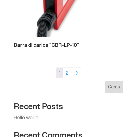
Barra
di
carica
“CBR-LP-10”
1
2
→
Cerca
Recent
Posts
Hello world!
Recent
Comments