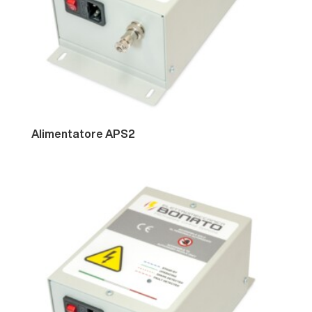
Rotanti
Alimentatore
APS2