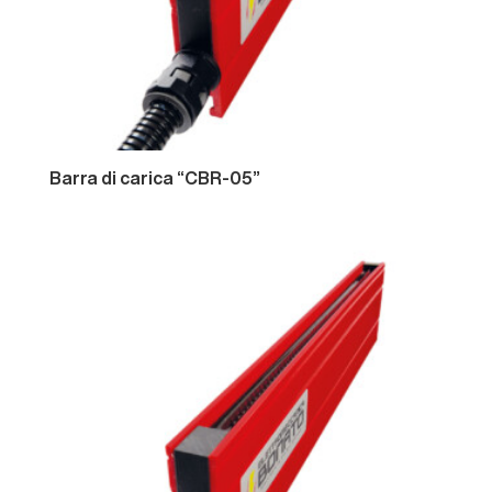
Barra
di
carica
“CBR-05”