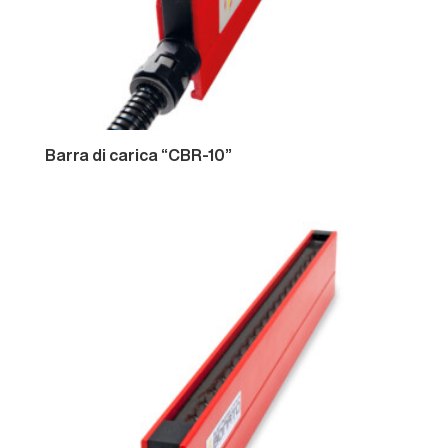
Barra
di
carica
“CBR-10”