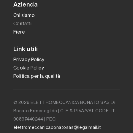
Azienda
Chi siamo
Contatti
Fiere
Link utili
Privacy Policy
Cookie Policy
Politica per la qualità
© 2026 ELETTROMECCANICA BONATO SAS Di
Bonato Ermenegildo | C. F. & P.IVA/VAT CODE: IT
00897440244 | PEC:
elettromeccanicabonatosas@legalmail.it