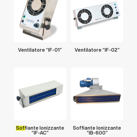
Ventilatore
“IF-01”
Ventilatore
“IF-02”
Soffiante
Ionizzante
Soffiante
Ionizzante
“IF-AC”
“IB-600”