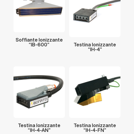
Soffiante
Ionizzante
“IB-600”
Testina
Ionizzante
“IH-4”
Testina
Ionizzante
Testina
Ionizzante
“IH-4-AN”
“IH-4-FN”