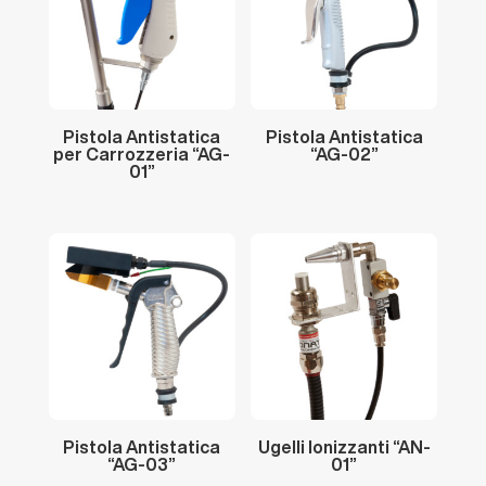
Pistola
Antistatica
Pistola
Antistatica
per
Carrozzeria
“AG-
“AG-02”
01”
Pistola
Antistatica
Ugelli
Ionizzanti
“AN-
“AG-03”
01”