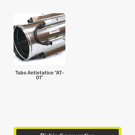
Tubo
Antistatico
“AT-
01”