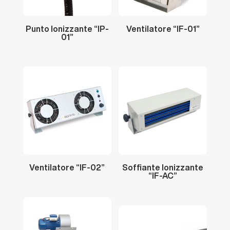
Punto
Ionizzante
“IP-
Ventilatore
“IF-01”
01”
Ventilatore
“IF-02”
Soffiante
Ionizzante
“IF-AC”