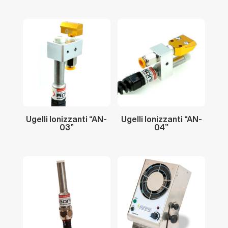
Ugelli
Ionizzanti
“AN-
Ugelli
Ionizzanti
“AN-
03”
04”