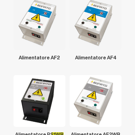
Alimentatore
AF2
Alimentatore
AF4
Alimentatore
PS1WR
Alimentatore
AF2WR