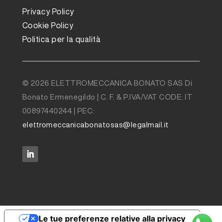
Privacy Policy
Cookie Policy
Politica per la qualità
© 2026 ELETTROMECCANICA BONATO SAS Di
Bonato Ermenegildo | C. F. & P.IVA/VAT CODE: IT
00897440244 | PEC:
elettromeccanicabonatosas@legalmail.it
Le tue preferenze relative alla privacy