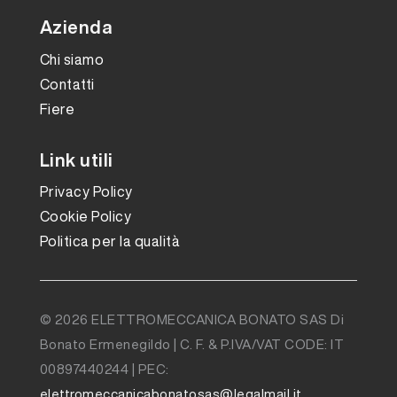
Azienda
Chi siamo
Contatti
Fiere
Link utili
Privacy Policy
Cookie Policy
Politica per la qualità
© 2026 ELETTROMECCANICA BONATO SAS Di
Bonato Ermenegildo | C. F. & P.IVA/VAT CODE: IT
00897440244 | PEC:
elettromeccanicabonatosas@legalmail.it