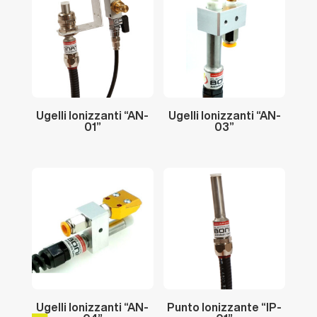
Ugelli
Ionizzanti
“AN-
Ugelli
Ionizzanti
“AN-
01”
03”
Ugelli
Ionizzanti
“AN-
Punto
Ionizzante
“IP-