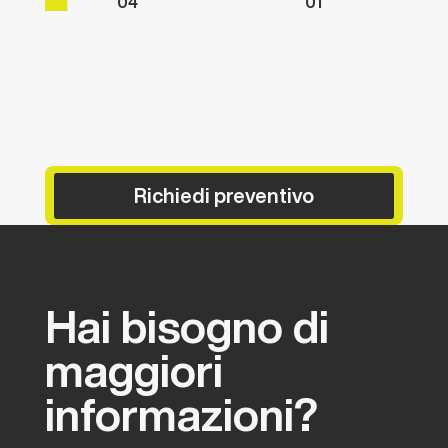
04”
01”
Richiedi preventivo
Hai
bisogno
di
maggiori
informazioni?