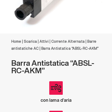
Home
|
Scarica
|
Attivi
|
Corrente Alternata
|
Barre
antistatiche AC
| Barra Antistatica “ABSL-RC-AKM”
Barra
Antistatica
“ABSL-
RC-AKM”
con lama d’aria