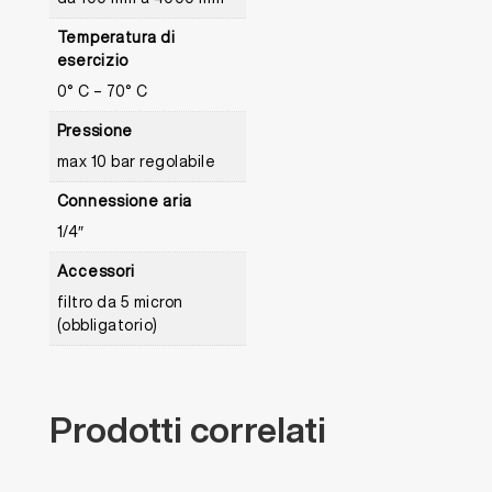
Temperatura di
esercizio
0° C – 70° C
Pressione
max 10 bar regolabile
Connessione aria
1/4″
Accessori
filtro da 5 micron
(obbligatorio)
Prodotti
correlati