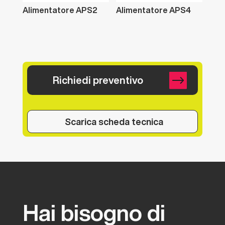
Alimentatore
APS2
Alimentatore
APS4
Richiedi preventivo
Scarica scheda tecnica
Hai
bisogno
di